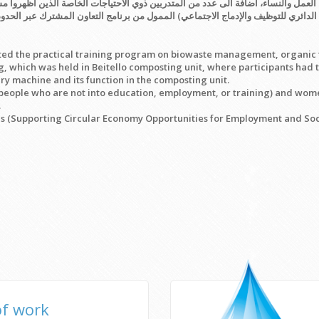
العمل والنساء، اضافة الى عدد من المتدربين ذوي الاحتياجات الخاصة الذين أظهروا م
eted the practical training program on biowaste management, organic
ng, which was held in Beitello composting unit, where participants had 
ry machine and its function in the composting unit.
eople who are not into education, employment, or training) and women, 
.
ities (Supporting Circular Economy Opportunities for Employment and So
of work