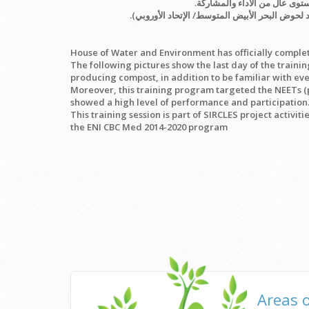
ستوى عال من الأداء والمشاركة.
House of Water and Environment has officially compl
The following pictures show the last day of the traini
producing compost, in addition to be familiar with eve
Moreover, this training program targeted the NEETs (p
showed a high level of performance and participation
This training session is part of SIRCLES project activ
the ENI CBC Med 2014-2020 program
Areas 