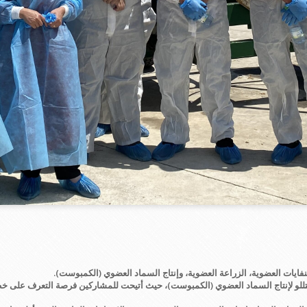
نفايات العضوية، الزراعة العضوية، وإنتاج السماد العضوي (الكمبوست).
بيتللو لإنتاج السماد العضوي (الكمبوست)، حيث أتيحت للمشاركين فرصة التعرف على خط