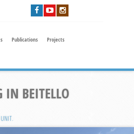
es
Publications
Projects
 IN BEITELLO
 UNIT.