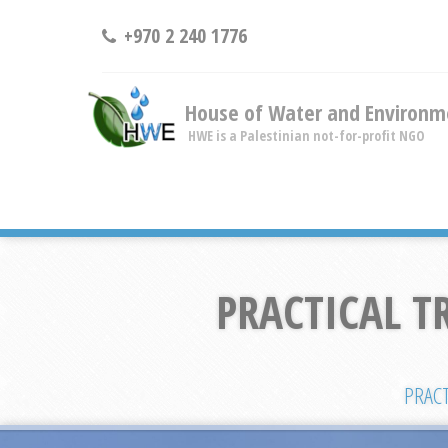
+970 2 240 1776
House of Water and Environm
HWE is a Palestinian not-for-profit NGO
PRACTICAL T
PRACT